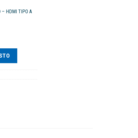
– HDMI TIPO A
ESTO