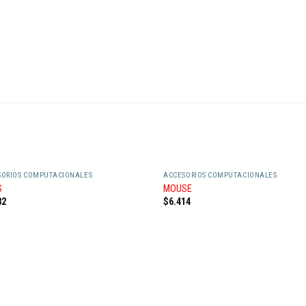
SORIOS COMPUTACIONALES
ACCESORIOS COMPUTACIONALES
S
MOUSE
82
$
6.414