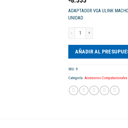
8.555
ADAPTADOR VGA ULINK MACHO 
UNIDAD
ADAPTADOR cantidad
AÑADIR AL PRESUPU
SKU:
9
Categoría:
Accesorios Computacionales