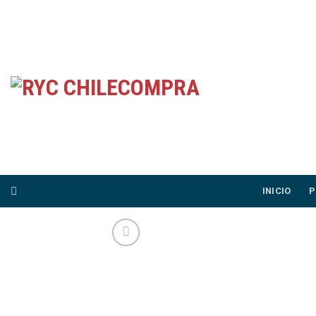
Skip
to
content
INICIO
P