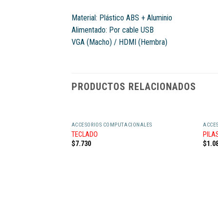
Material: Plástico ABS + Aluminio
Alimentado: Por cable USB
VGA (Macho) / HDMI (Hembra)
PRODUCTOS RELACIONADOS
ACCESORIOS COMPUTACIONALES
ACCE
TECLADO
PILA
$
7.730
$
1.0