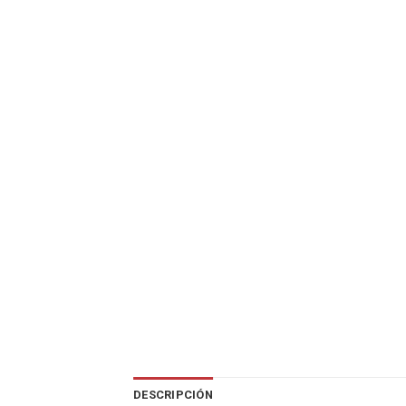
DESCRIPCIÓN
VALORACIONES (0)